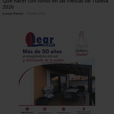
Qué hacer con niños en las Fiestas de Tudela
2026
Juanjo Ramos
-
23 julio, 2026