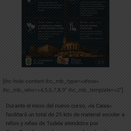
[ihc-hide-content ihc_mb_type=»show»
ihc_mb_who=»4,5,6,7,8,9″ ihc_mb_template=»2″]
Durante el inicio del nuevo curso, «la Caixa»
facilitará un total de 25 kits de material escolar a
niños y niñas de Tudela atendidos por