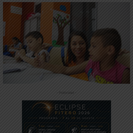
-- Publicidad --