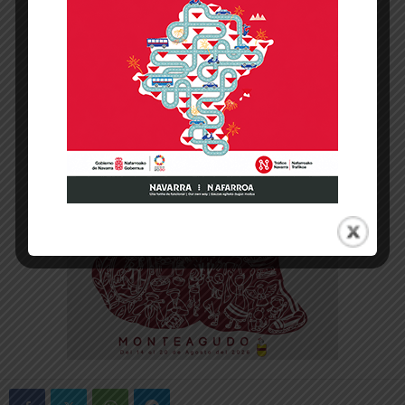
-- Publicidad --