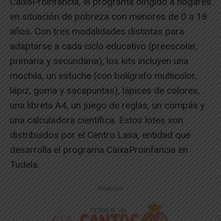
CaixaProinfancia, el programa dirigido a hogares
en situación de pobreza con menores de 0 a 18
años. Con tres modalidades distintas para
adaptarse a cada ciclo educativo (preescolar,
primaria y secundaria), los kits incluyen una
mochila, un estuche (con bolígrafo multicolor,
lápiz, goma y sacapuntas), lápices de colores,
una libreta A4, un juego de reglas, un compás y
una calculadora científica. Estos lotes son
distribuidos por el Centro Lasa, entidad que
desarrolla el programa CaixaProinfancia en
Tudela.
-- Publicidad --