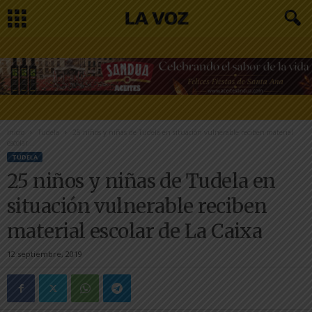
Inicio
Tudela
25 niños y niñas de Tudela en situación vulnerable reciben material
escolar...
TUDELA
25 niños y niñas de Tudela en
situación vulnerable reciben
material escolar de La Caixa
12 septiembre, 2019