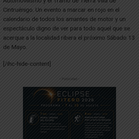
Automovilismo y el Tramo de Tierra Villa de
Cintruénigo. Un evento a marcar en rojo en el
calendario de todos los amantes de motor y un
espectáculo digno de ver para todo aquel que se
acerque a la localidad ribera el próximo Sábado 13
de Mayo.
[/ihc-hide-content]
-- Publicidad --