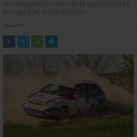
el Campeonato Vasco de la especialidad y
la Copa RAC Vasco Navarro
8 mayo, 2017