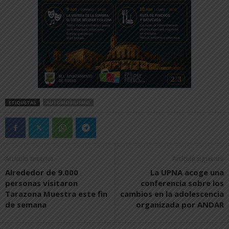
ETIQUETAS
AUTOMOVILISMO
Artículo anterior
Artículo siguiente
Alrededor de 9.000
La UPNA acoge una
personas visitaron
conferencia sobre los
Tarazona Muestra este fin
cambios en la adolescencia
de semana
organizada por ANDAR