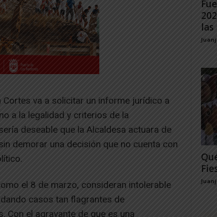
Fue
202
las 
Juan
 Cortes va a solicitar un informe jurídico a
o a la legalidad y criterios de la
sería deseable que la Alcaldesa actuara de
 sin demorar una decisión que no cuenta con
Qué
ítico.
Fie
Juan
como el 8 de marzo, consideran intolerable
 dando casos tan flagrantes de
s. Con el agravante de que es una