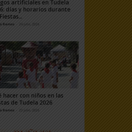
gos artificiales en Tudela
6: días y horarios durante
Fiestas...
jo Ramos
-
24 julio, 2026
 hacer con niños en las
stas de Tudela 2026
jo Ramos
-
23 julio, 2026