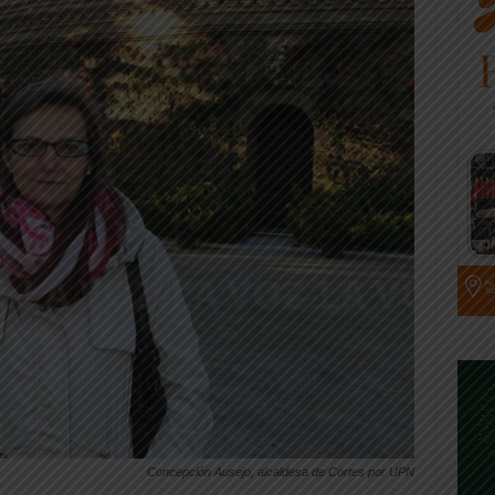
Concepción Ausejo, alcaldesa de Cortes por UPN