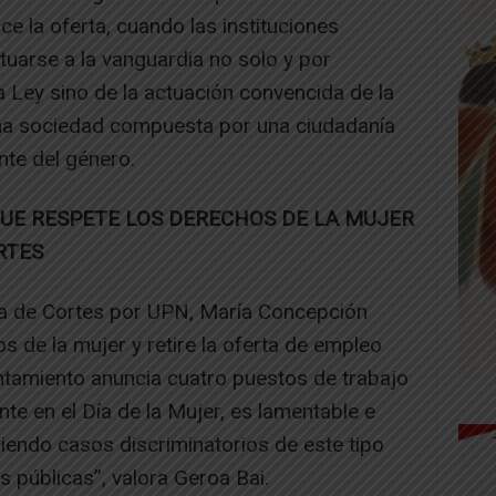
e la oferta, cuando las instituciones
tuarse a la vanguardia no solo y por
 Ley sino de la actuación convencida de la
una sociedad compuesta por una ciudadanía
te del género.
QUE RESPETE LOS DERECHOS DE LA MUJER
RTES
sa de Cortes por UPN, María Concepción
s de la mujer y retire la oferta de empleo
untamiento anuncia cuatro puestos de trabajo
e en el Día de la Mujer, es lamentable e
endo casos discriminatorios de este tipo
s públicas”, valora Geroa Bai.