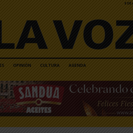
8 DE
ES
OPINIÓN
CULTURA
AGENDA