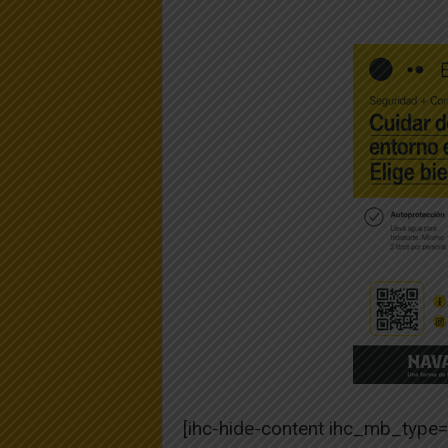
[ihc-hide-content ihc_mb_type