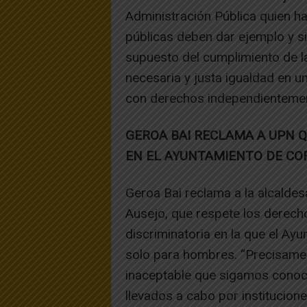
Administración Pública quien hac
públicas deben dar ejemplo y si
supuesto del cumplimiento de la
necesaria y justa igualdad en 
con derechos independientemen
GEROA BAI RECLAMA A UPN 
EN EL AYUNTAMIENTO DE CO
Geroa Bai reclama a la alcalde
Ausejo, que respete los derecho
discriminatoria en la que el Ay
solo para hombres. “Precisament
inaceptable que sigamos conoci
llevados a cabo por institucione