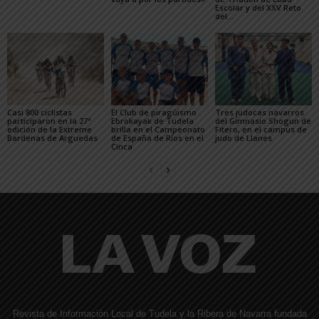
Escolar y del XXV Reto
del...
Casi 800 ciclistas
El Club de piragüismo
Tres judocas navarros
participaron en la 27ª
Ebrokayak de Tudela
del Gimnasio Shogun de
edición de la Extreme
brilla en el Campeonato
Fitero, en el campus de
Bardenas de Arguedas
de España de Ríos en el
judo de Llanes
Cinca
Revista de Información Local de Tudela y la Ribera de Navarra fundada