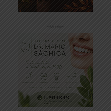
-- Publicidad --