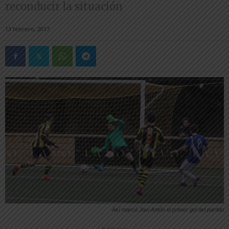
reconducir la situación
13 febrero, 2017
Así marcó Javi Antón el primer gol del partido