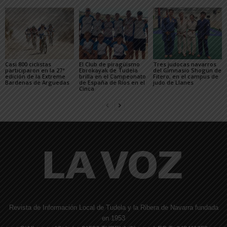
Casi 800 ciclistas
El Club de piragüismo
Tres judocas navarros
participaron en la 27ª
Ebrokayak de Tudela
del Gimnasio Shogun de
edición de la Extreme
brilla en el Campeonato
Fitero, en el campus de
Bardenas de Arguedas
de España de Ríos en el
judo de Llanes
Cinca
Revista de Información Local de Tudela y la Ribera de Navarra fundada
en 1953