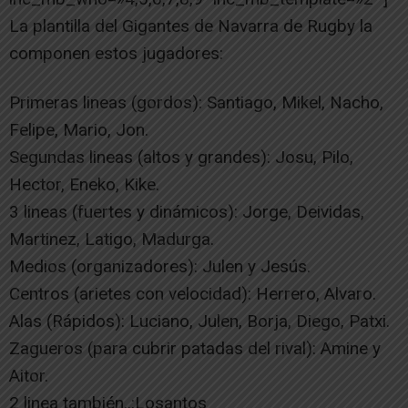
La plantilla del Gigantes de Navarra de Rugby la
componen estos jugadores:
Primeras lineas (gordos): Santiago, Mikel, Nacho,
Felipe, Mario, Jon.
Segundas lineas (altos y grandes): Josu, Pilo,
Hector, Eneko, Kike.
3 lineas (fuertes y dinámicos): Jorge, Deividas,
Martinez, Latigo, Madurga.
Medios (organizadores): Julen y Jesús.
Centros (arietes con velocidad): Herrero, Alvaro.
Alas (Rápidos): Luciano, Julen, Borja, Diego, Patxi.
Zagueros (para cubrir patadas del rival): Amine y
Aitor.
2 linea también..:Losantos