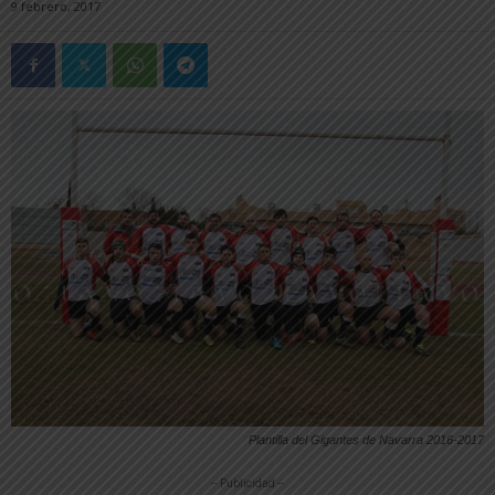
9 febrero, 2017
Plantilla del Gigantes de Navarra 2016-2017
-- Publicidad --