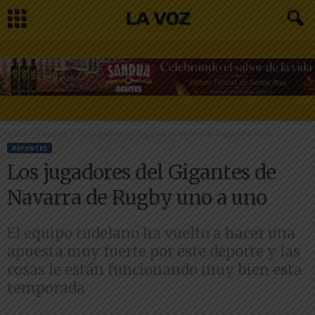
Inicio
Deportes
Los jugadores del Gigantes de Navarra de Rugby uno a uno
DEPORTES
Los jugadores del Gigantes de
Navarra de Rugby uno a uno
El equipo tudelano ha vuelto a hacer una
apuesta muy fuerte por este deporte y las
cosas le están funcionando muy bien esta
temporada