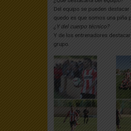
¿Qué destacaría del equipo?
Del equipo se pueden destacar
quedo es que somos una piña p
¿Y del cuerpo técnico?
Y de los entrenadores destacar
grupo.