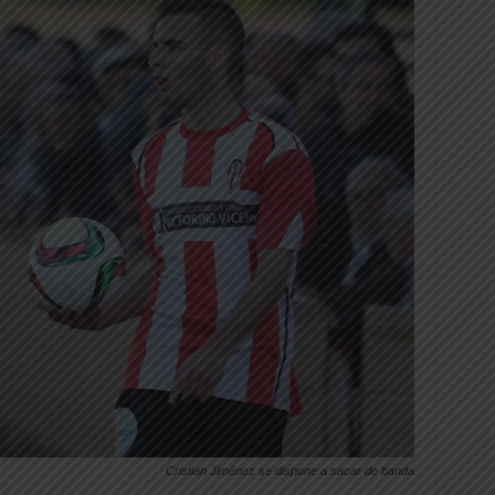
Cristian Jiménez se dispone a sacar de banda