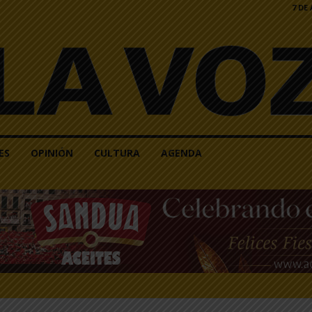
7 DE
ES
OPINIÓN
CULTURA
AGENDA