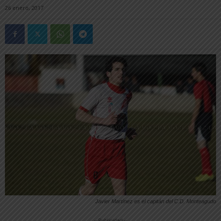
26 enero, 2017
Javier Martínez es el capitán del C.D. Monteagudo
-- Publicidad --