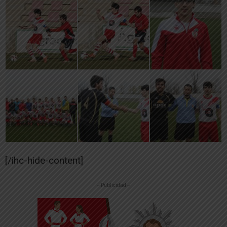
[/ihc-hide-content]
-- Publicidad --