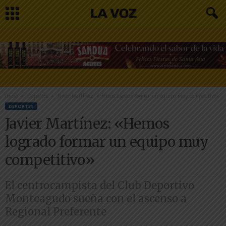
Inicio
Deportes
Javier Martínez: «Hemos logrado formar un equipo muy competitivo»
DEPORTES
Javier Martínez: «Hemos
logrado formar un equipo muy
competitivo»
El centrocampista del Club Deportivo
Monteagudo sueña con el ascenso a
Regional Preferente