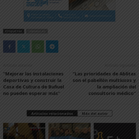
ETIQUETAS
CABANILLAS
Artículo anterior
Artículo siguiente
“Mejorar las instalaciones
“Las prioridades de Ablitas
deportivas y construir la
son el pabellón multiusos y
Casa de Cultura de Buñuel
la ampliación del
no pueden esperar más”
consultorio médico”
Artículos relacionados
Más del autor