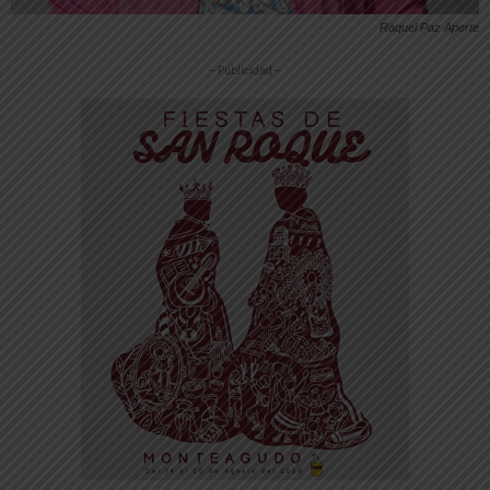
Raquel Paz Aperte
-- Publicidad --