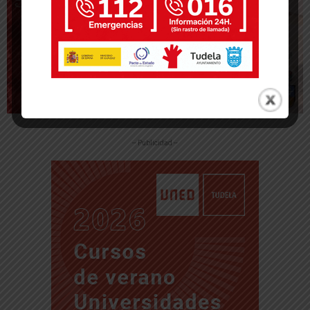
-- Publicidad --