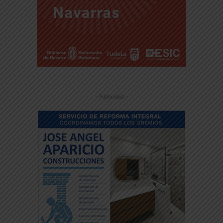
-- Publicidad --