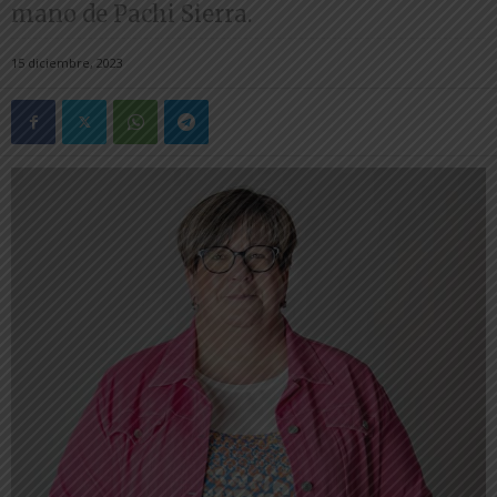
mano de Pachi Sierra.
15 diciembre, 2023