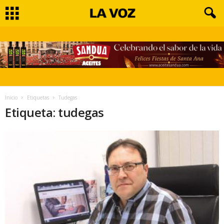
Inicio
Etiquetas
Tudegas
Etiqueta: tudegas