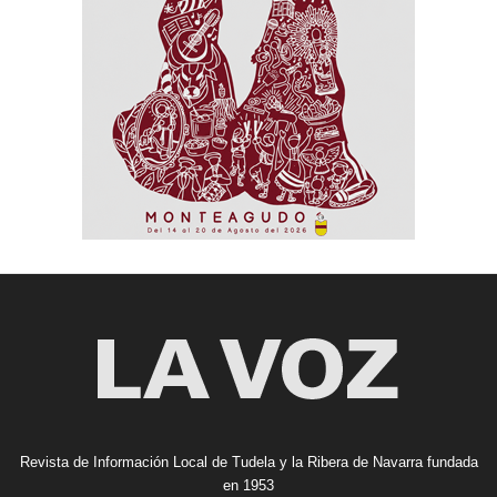
Revista de Información Local de Tudela y la Ribera de Navarra fundada
en 1953