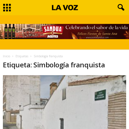
Inicio
Etiquetas
Simbología franquista
Etiqueta: Simbología franquista