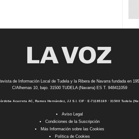
evista de Información Local de Tudela y la Ribera de Navarra fundada en 19
C/Alhemas 10, bajo. 31500 TUDELA (Navarra) ES T. 948411059
Córdoba Acarreta AC, Ramos Hernández, JJ S.I. CIF · E-71185169 · 31500 Tudela (Na
Aviso Legal
Condiciones de la Suscripción
Más Información sobre las Cookies
Política de Cookies