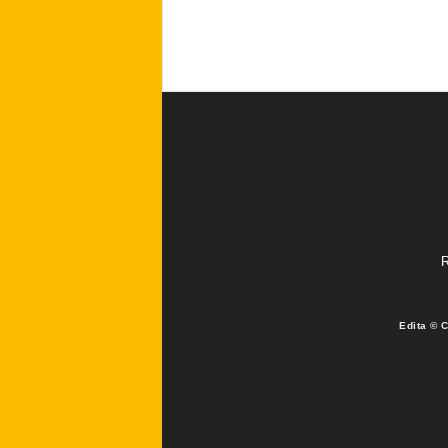
R
Edita © 