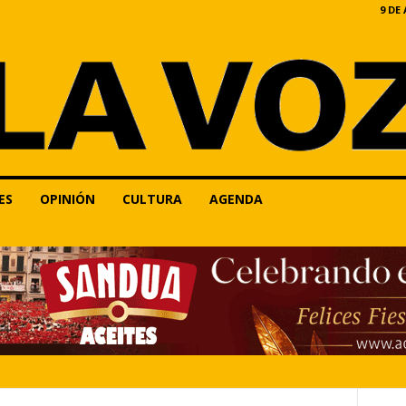
9 DE
ES
OPINIÓN
CULTURA
AGENDA