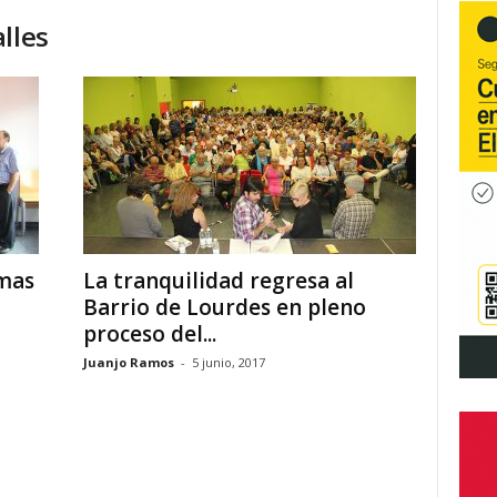
lles
rmas
La tranquilidad regresa al
Barrio de Lourdes en pleno
proceso del...
Juanjo Ramos
-
5 junio, 2017