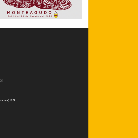
53
varra) ES