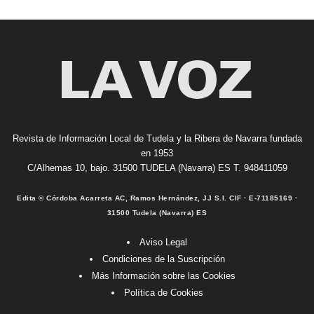
Revista de Información Local de Tudela y la Ribera de Navarra fundada
en 1953
C/Alhemas 10, bajo. 31500 TUDELA (Navarra) ES T. 948411059
Edita © Córdoba Acarreta AC, Ramos Hernández, JJ S.I. CIF · E-71185169 ·
31500 Tudela (Navarra) ES
Aviso Legal
Condiciones de la Suscripción
Más Información sobre las Cookies
Política de Cookies