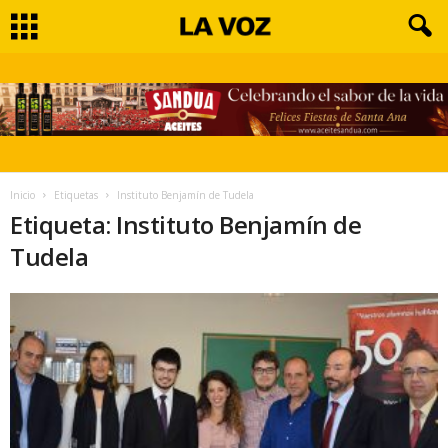
Inicio
Etiquetas
Instituto Benjamín de Tudela
Etiqueta: Instituto Benjamín de
Tudela