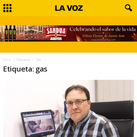
Inicio
Etiquetas
Gas
Etiqueta: gas