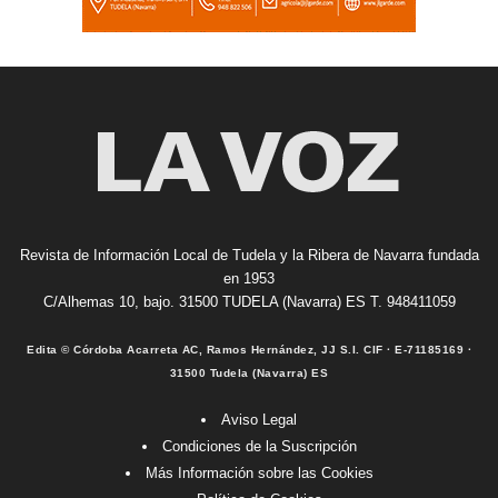
Revista de Información Local de Tudela y la Ribera de Navarra fundada
en 1953
C/Alhemas 10, bajo. 31500 TUDELA (Navarra) ES T. 948411059
Edita © Córdoba Acarreta AC, Ramos Hernández, JJ S.I. CIF · E-71185169 ·
31500 Tudela (Navarra) ES
Aviso Legal
Condiciones de la Suscripción
Más Información sobre las Cookies