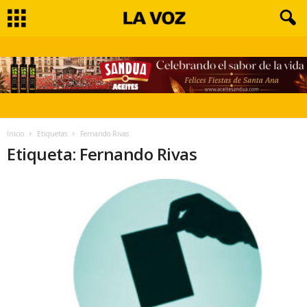
Inicio
Etiquetas
Fernando Rivas
Etiqueta: Fernando Rivas