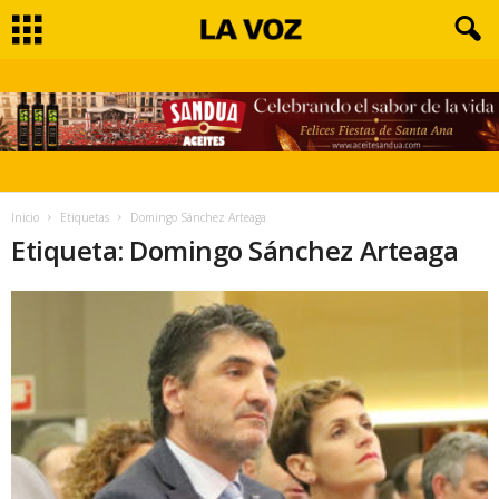
Inicio
Etiquetas
Domingo Sánchez Arteaga
Etiqueta: Domingo Sánchez Arteaga