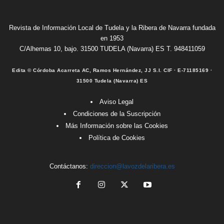
Revista de Información Local de Tudela y la Ribera de Navarra fundada
en 1953
C/Alhemas 10, bajo. 31500 TUDELA (Navarra) ES T. 948411059
Edita © Córdoba Acarreta AC, Ramos Hernández, JJ S.I. CIF · E-71185169 ·
31500 Tudela (Navarra) ES
Aviso Legal
Condiciones de la Suscripción
Más Información sobre las Cookies
Política de Cookies
Contáctanos:
direccion@lavozdelaribera.es