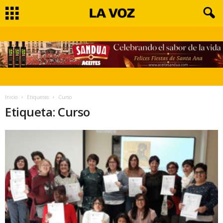
Inicio
Etiquetas
Curso
Etiqueta: Curso