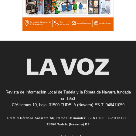
Revista de Información Local de Tudela y la Ribera de Navarra fundada
en 1953
C/Alhemas 10, bajo. 31500 TUDELA (Navarra) ES T. 948411059
Edita © Córdoba Acarreta AC, Ramos Hernández, JJ S.I. CIF · E-71185169 ·
31500 Tudela (Navarra) ES