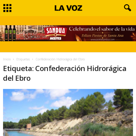
Inicio
Etiquetas
Confederación Hidrorágica del Ebro
Etiqueta: Confederación Hidrorágica
del Ebro