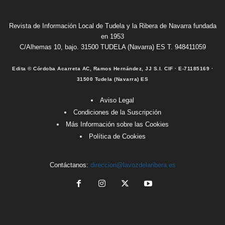
Revista de Información Local de Tudela y la Ribera de Navarra fundada
en 1953
C/Alhemas 10, bajo. 31500 TUDELA (Navarra) ES T. 948411059
Edita © Córdoba Acarreta AC, Ramos Hernández, JJ S.I. CIF · E-71185169 ·
31500 Tudela (Navarra) ES
Aviso Legal
Condiciones de la Suscripción
Más Información sobre las Cookies
Política de Cookies
Contáctanos:
direccion@lavozdelaribera.es