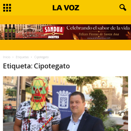
Inicio
Etiquetas
Cipotegato
Etiqueta: Cipotegato