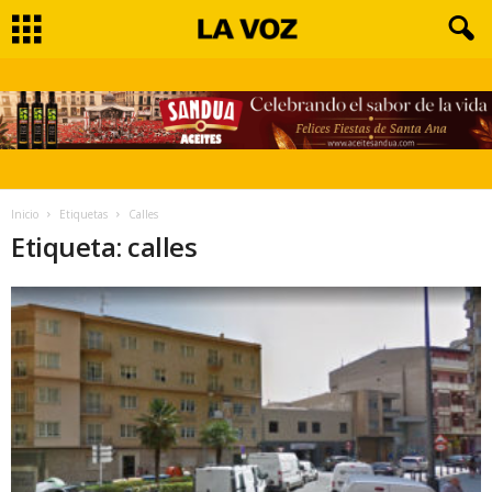
Inicio
Etiquetas
Calles
Etiqueta: calles