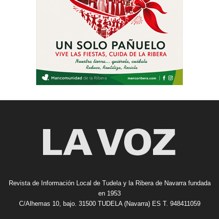
Revista de Información Local de Tudela y la Ribera de Navarra fundada
en 1953
C/Alhemas 10, bajo. 31500 TUDELA (Navarra) ES T. 948411059