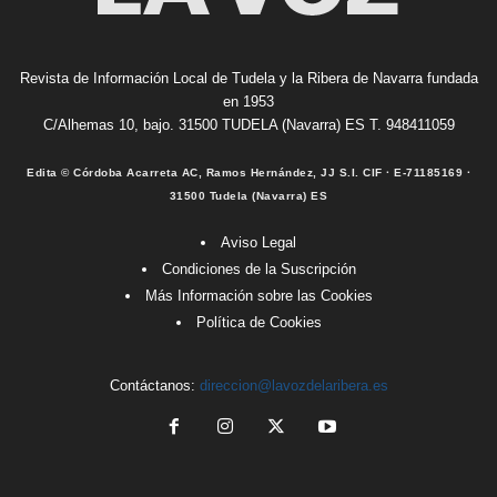
Revista de Información Local de Tudela y la Ribera de Navarra fundada
en 1953
C/Alhemas 10, bajo. 31500 TUDELA (Navarra) ES T. 948411059
Edita © Córdoba Acarreta AC, Ramos Hernández, JJ S.I. CIF · E-71185169 ·
31500 Tudela (Navarra) ES
Aviso Legal
Condiciones de la Suscripción
Más Información sobre las Cookies
Política de Cookies
Contáctanos:
direccion@lavozdelaribera.es