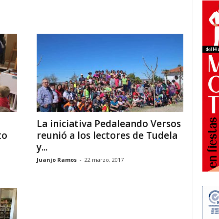
La iniciativa Pedaleando Versos
to
reunió a los lectores de Tudela
y...
Juanjo Ramos
-
22 marzo, 2017