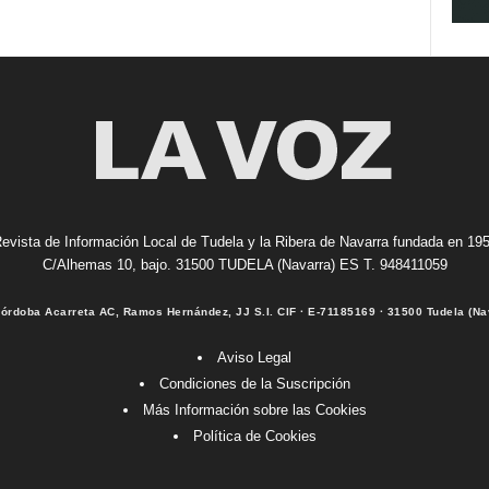
evista de Información Local de Tudela y la Ribera de Navarra fundada en 19
C/Alhemas 10, bajo. 31500 TUDELA (Navarra) ES T. 948411059
Córdoba Acarreta AC, Ramos Hernández, JJ S.I. CIF · E-71185169 · 31500 Tudela (Na
Aviso Legal
Condiciones de la Suscripción
Más Información sobre las Cookies
Política de Cookies