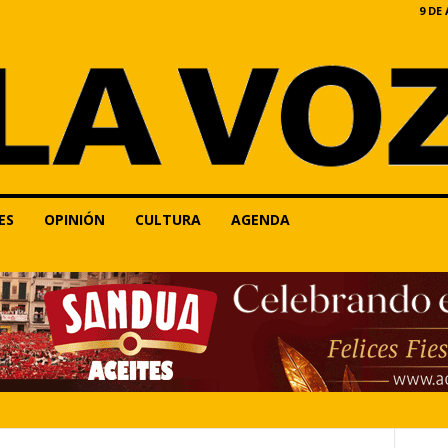
9 DE
ES
OPINIÓN
CULTURA
AGENDA