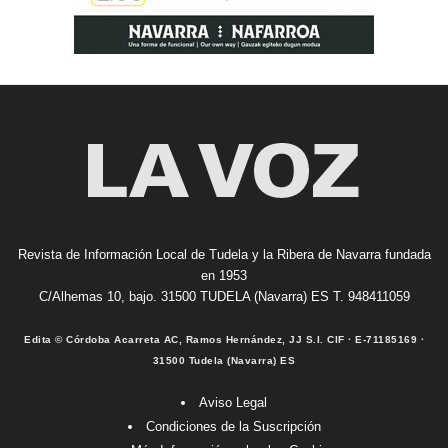
Revista de Información Local de Tudela y la Ribera de Navarra fundada
en 1953
C/Alhemas 10, bajo. 31500 TUDELA (Navarra) ES T. 948411059
Edita © Córdoba Acarreta AC, Ramos Hernández, JJ S.I. CIF · E-71185169 ·
31500 Tudela (Navarra) ES
Aviso Legal
Condiciones de la Suscripción