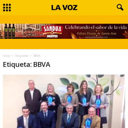
Inicio
Etiquetas
BBVA
Etiqueta: BBVA