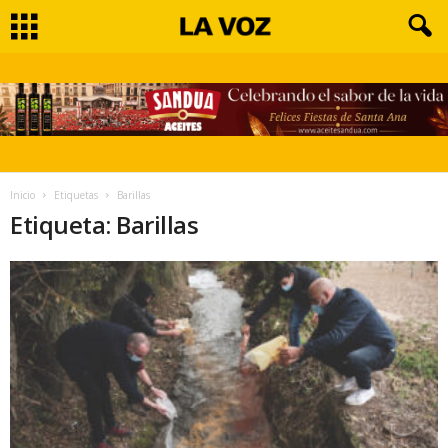
Inicio
Etiquetas
Barillas
Etiqueta: Barillas