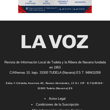
Revista de Información Local de Tudela y la Ribera de Navarra fundada
en 1953
C/Alhemas 10, bajo. 31500 TUDELA (Navarra) ES T. 948411059
Edita © Córdoba Acarreta AC, Ramos Hernández, JJ S.I. CIF · E-71185169 ·
31500 Tudela (Navarra) ES
Aviso Legal
Condiciones de la Suscripción