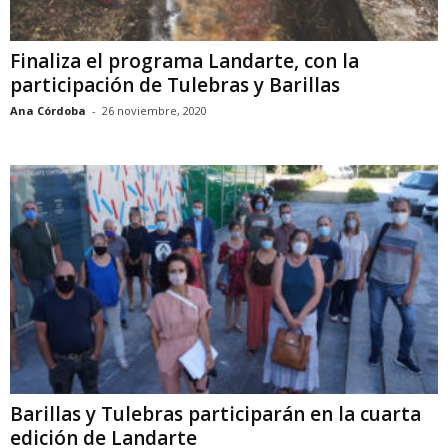
Finaliza el programa Landarte, con la
participación de Tulebras y Barillas
Ana Córdoba
-
26 noviembre, 2020
Barillas y Tulebras participarán en la cuarta
edición de Landarte