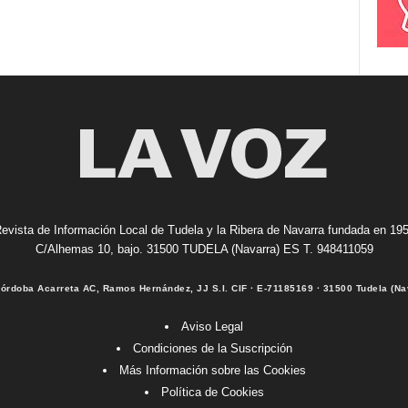
evista de Información Local de Tudela y la Ribera de Navarra fundada en 19
C/Alhemas 10, bajo. 31500 TUDELA (Navarra) ES T. 948411059
Córdoba Acarreta AC, Ramos Hernández, JJ S.I. CIF · E-71185169 · 31500 Tudela (Na
Aviso Legal
Condiciones de la Suscripción
Más Información sobre las Cookies
Política de Cookies