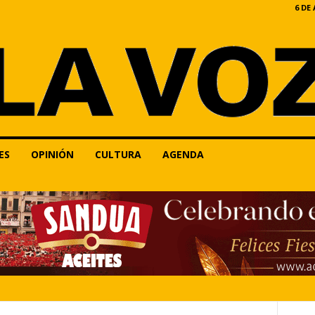
6 DE
ES
OPINIÓN
CULTURA
AGENDA