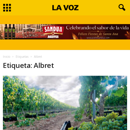
Inicio
Etiquetas
Albret
Etiqueta: Albret