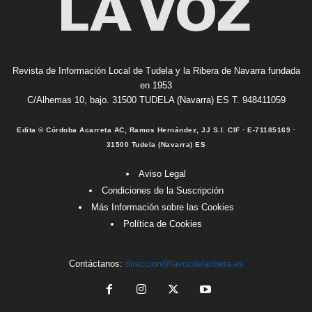
Revista de Información Local de Tudela y la Ribera de Navarra fundada
en 1953
C/Alhemas 10, bajo. 31500 TUDELA (Navarra) ES T. 948411059
Edita © Córdoba Acarreta AC, Ramos Hernández, JJ S.I. CIF · E-71185169 ·
31500 Tudela (Navarra) ES
Aviso Legal
Condiciones de la Suscripción
Más Información sobre las Cookies
Política de Cookies
Contáctanos:
direccion@lavozdelaribera.es