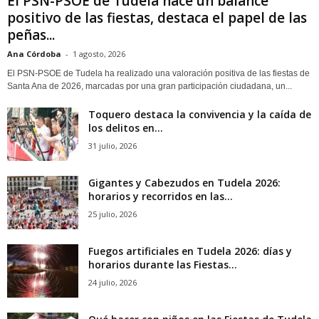
El PSN-PSOE de Tudela hace un balance
positivo de las fiestas, destaca el papel de las
peñas...
Ana Córdoba
-
1 agosto, 2026
El PSN-PSOE de Tudela ha realizado una valoración positiva de las fiestas de
Santa Ana de 2026, marcadas por una gran participación ciudadana, un...
Toquero destaca la convivencia y la caída de
los delitos en...
31 julio, 2026
Gigantes y Cabezudos en Tudela 2026:
horarios y recorridos en las...
25 julio, 2026
Fuegos artificiales en Tudela 2026: días y
horarios durante las Fiestas...
24 julio, 2026