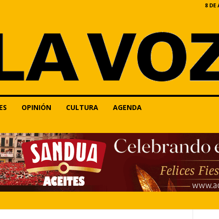
8 DE
ES
OPINIÓN
CULTURA
AGENDA