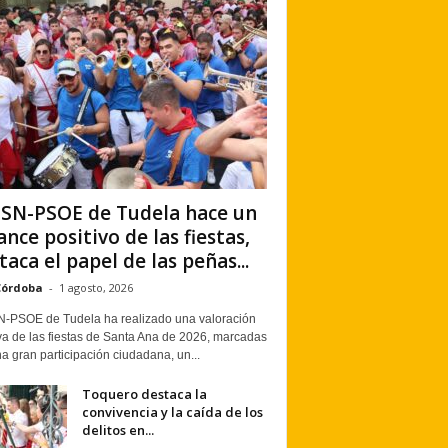
PSN-PSOE de Tudela hace un
ance positivo de las fiestas,
taca el papel de las peñas...
Córdoba
-
1 agosto, 2026
N-PSOE de Tudela ha realizado una valoración
va de las fiestas de Santa Ana de 2026, marcadas
a gran participación ciudadana, un...
Toquero destaca la
convivencia y la caída de los
delitos en...