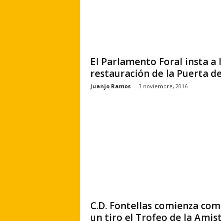
El Parlamento Foral insta a 
restauración de la Puerta del
Juanjo Ramos
-
3 noviembre, 2016
C.D. Fontellas comienza co
un tiro el Trofeo de la Amis