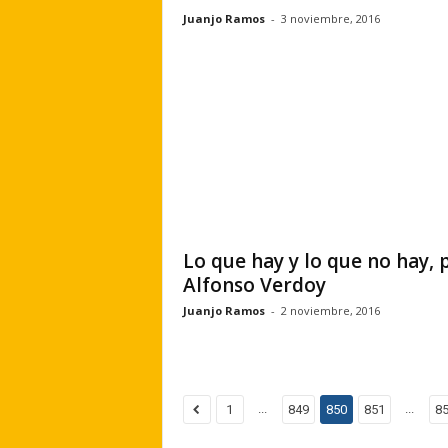
Juanjo Ramos
-
3 noviembre, 2016
Lo que hay y lo que no hay, 
Alfonso Verdoy
Juanjo Ramos
-
2 noviembre, 2016
...
...
1
849
850
851
8