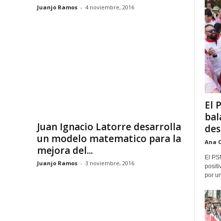
Juanjo Ramos
-
4 noviembre, 2016
El 
bal
Juan Ignacio Latorre desarrolla
des
un modelo matematico para la
Ana 
mejora del...
El PS
Juanjo Ramos
-
3 noviembre, 2016
positi
por un