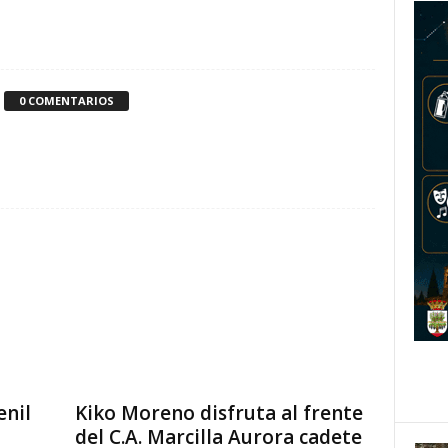
0 COMENTARIOS
enil
Kiko Moreno disfruta al frente
del C.A. Marcilla Aurora cadete