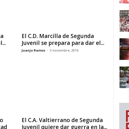
la
El C.D. Marcilla de Segunda
...
Juvenil se prepara para dar el...
Juanjo Ramos
-
3 noviembre, 2016
mo
El C.A. Valtierrano de Segunda
tad
Juvenil quiere dar guerra en la...