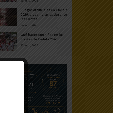
25 julio, 2026
Fuegos artificiales en Tudela
2026: días y horarios durante
las Fiestas...
24 julio, 2026
Qué hacer con niños en las
Fiestas de Tudela 2026
23 julio, 2026