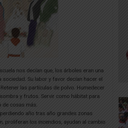
cuela nos decían que, los árboles eran una
a sociedad. Su labor y favor decían hacer el
 Retener las partículas de polvo. Humedecer
r sombra y frutos. Servir como hábitat para
ín de cosas más.
 perdiendo año tras año grandes zonas
n, proliferan los incendios, ayudan al cambio