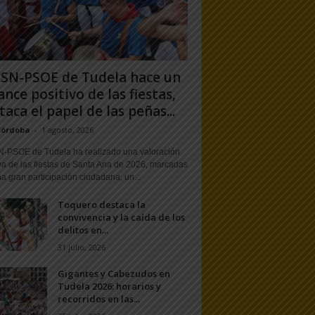
PSN-PSOE de Tudela hace un
ance positivo de las fiestas,
taca el papel de las peñas...
Córdoba
-
1 agosto, 2026
N-PSOE de Tudela ha realizado una valoración
va de las fiestas de Santa Ana de 2026, marcadas
a gran participación ciudadana, un...
Toquero destaca la
convivencia y la caída de los
delitos en...
31 julio, 2026
Gigantes y Cabezudos en
Tudela 2026: horarios y
recorridos en las...