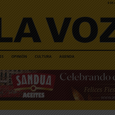
8 DE
ES
OPINIÓN
CULTURA
AGENDA