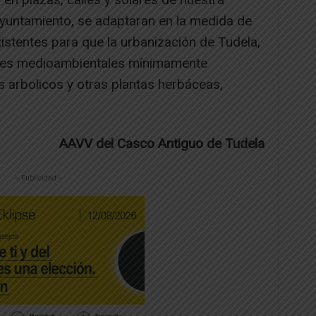
ayuntamiento, se adaptaran en la medida de
xistentes para que la urbanización de Tudela,
ades medioambientales mínimamente
os arbolicos y otras plantas herbáceas,
AAVV del Casco Antiguo de Tudela
-- Publicidad --