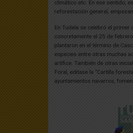
climático etc. En ese sentido, e
reforestación general, empezand
En Tudela se celebró el primer 
concretamente el 25 de febrero
plantaron en el término de Casc
especies entre otras muchas acti
artífice. También de otras inicia
Foral, editase la “Cartilla fores
ayuntamientos navarros, foment