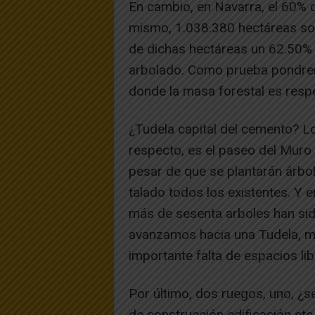
En cambio, en Navarra, el 60% de
mismo, 1.038.380 hectáreas son
de dichas hectáreas un 62.50% 
arbolado. Como prueba pondrem
donde la masa forestal es res
¿Tudela capital del cemento? L
respecto, es el paseo del Muro 
pesar de que se plantarán árbo
talado todos los existentes. Y e
más de sesenta arboles han sido
avanzamos hacia una Tudela, m
importante falta de espacios lib
Por último, dos ruegos, uno, ¿s
de construcción edificación etc.