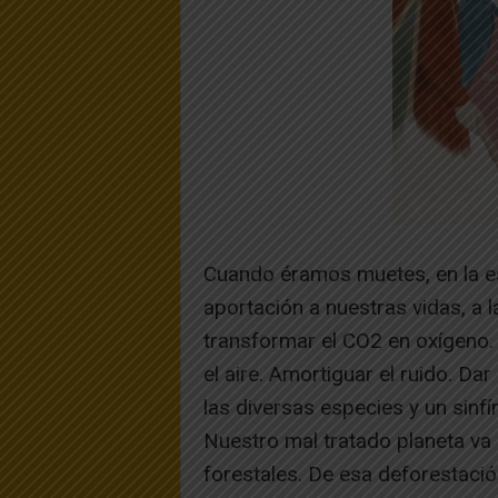
Cuando éramos muetes, en la es
aportación a nuestras vidas, a l
transformar el CO2 en oxígeno.
el aire. Amortiguar el ruido. Da
las diversas especies y un sinf
Nuestro mal tratado planeta va
forestales. De esa deforestació