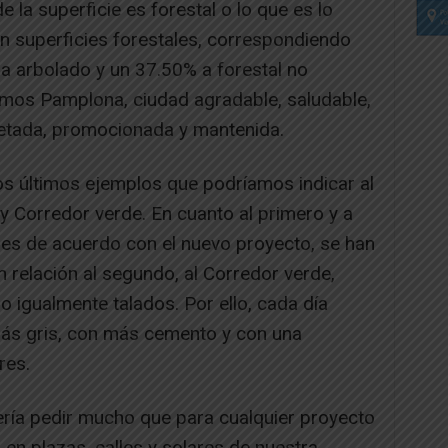
 la superficie es forestal o lo que es lo
 superficies forestales, correspondiendo
a arbolado y un 37.50% a forestal no
os Pamplona, ciudad agradable, saludable,
petada, promocionada y mantenida.
os últimos ejemplos que podríamos indicar al
y Corredor verde. En cuanto al primero y a
les de acuerdo con el nuevo proyecto, se han
n relación al segundo, al Corredor verde,
 igualmente talados. Por ello, cada día
ás gris, con más cemento y con una
res.
ería pedir mucho que para cualquier proyecto
 en plazas, calles y solares de nuestra