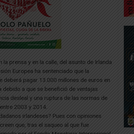
 la prensa y en la calle, del asunto de Irlanda
misión Europea ha sentenciado que la
 deberá pagar 13.000 millones de euros en
 debido a que se benefició de ventajas
cia desleal y una ruptura de las normas de
 entre 2003 y 2014.
dadanos irlandeses? Pues con opiniones
reen que, tras el saqueo al que fue
formada por el Fondo Monetario Internacional,