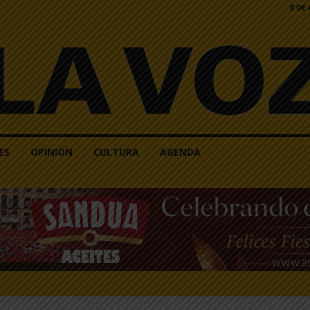
8 DE
ES
OPINIÓN
CULTURA
AGENDA