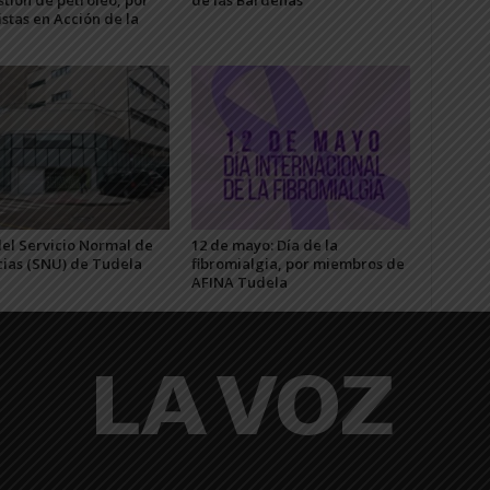
tión de petróleo, por
de las Bardenas
stas en Acción de la
del Servicio Normal de
12 de mayo: Día de la
ias (SNU) de Tudela
fibromialgia, por miembros de
AFINA Tudela