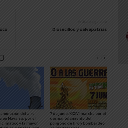
Artículo siguiente
asco
Diosecillos y salvapatrias
taminación del aire
7 de junio. XXXVI marcha por el
a en Navarra, por el
desmantelamiento del
 climático y la mayor
polígono de tiro y bombardeo