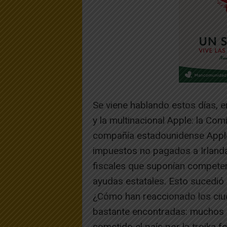
Se viene hablando estos días, en
y la multinacional Apple: la Co
compañía estadounidense Apple
impuestos no pagados a Irlanda
fiscales que suponían competen
ayudas estatales. Esto sucedió
¿Cómo han reaccionado los ciu
bastante encontradas: muchos c
sometido el país por la troika 