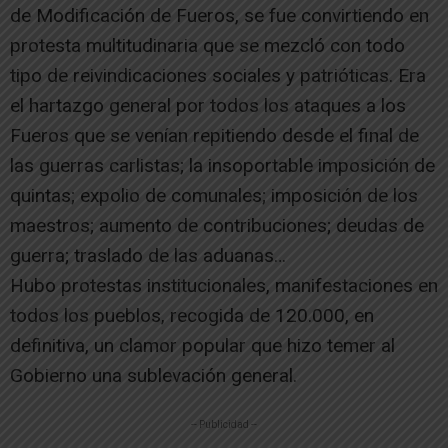
de Modificación de Fueros, se fue convirtiendo en
protesta multitudinaria que se mezcló con todo
tipo de reivindicaciones sociales y patrióticas. Era
el hartazgo general por todos los ataques a los
Fueros que se venían repitiendo desde el final de
las guerras carlistas; la insoportable imposición de
quintas; expolio de comunales; imposición de los
maestros; aumento de contribuciones; deudas de
guerra; traslado de las aduanas…
Hubo protestas institucionales, manifestaciones en
todos los pueblos, recogida de 120.000, en
definitiva, un clamor popular que hizo temer al
Gobierno una sublevación general.
-- Publicidad --