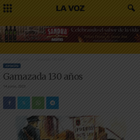
Inicio
Opinión
Gamazada 130 años
OPINIÓN
Gamazada 130 años
14 junio, 2023