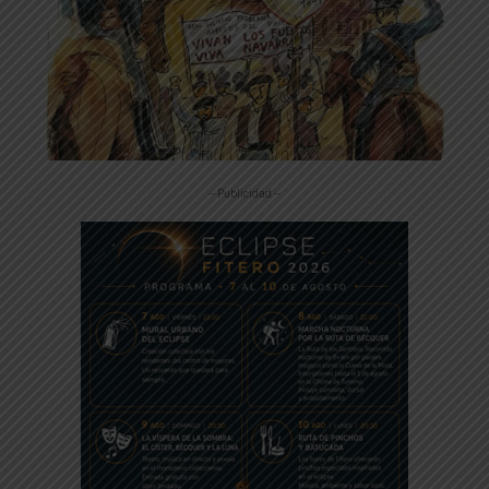
-- Publicidad --