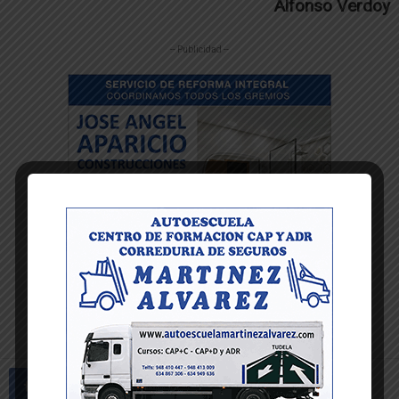
Alfonso Verdoy
-- Publicidad --