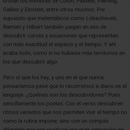
brotan los nombres de Colón, Pasteur, Fleming,
Galileo y Einstein, entre otros muchos. Por
supuesto que matemáticos como Lobachevski,
Rieman y Hilbert también juegan en eso de
descubrir curvas y ecuaciones que representan
con más exactitud el espacio y el tiempo. Y ahí
acaba todo, como si no hubiese más territorios en
los que descubrir algo.
Pero sí que los hay, y uno en el que nunca
pensaríamos pese que lo recorremos a diario es el
lenguaje. ¿Quiénes son los descubridores? Pues
sencillamente los poetas. Con el verso descubren
ritmos variados que nos permiten vivir el tiempo no
como la rutina impone, sino con un compás
diferente que nos produce una gran sensación de