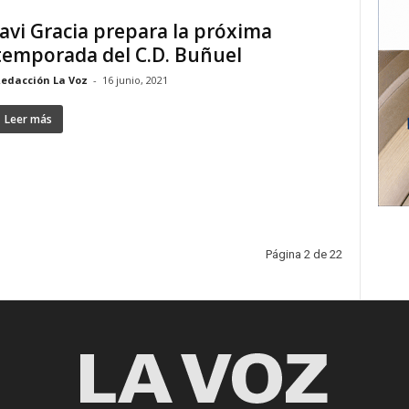
Javi Gracia prepara la próxima
temporada del C.D. Buñuel
edacción La Voz
-
16 junio, 2021
Leer más
Página 2 de 22