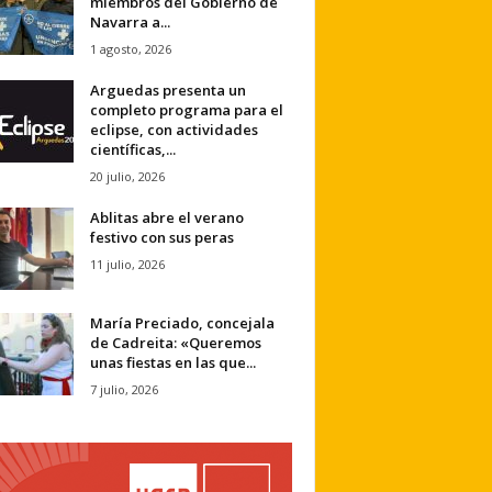
miembros del Gobierno de
Navarra a...
1 agosto, 2026
Arguedas presenta un
completo programa para el
eclipse, con actividades
científicas,...
20 julio, 2026
Ablitas abre el verano
festivo con sus peras
11 julio, 2026
María Preciado, concejala
de Cadreita: «Queremos
unas fiestas en las que...
7 julio, 2026