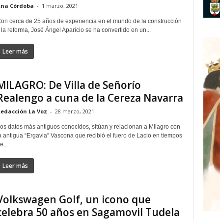
na Córdoba
-
1 marzo, 2021
on cerca de 25 años de experiencia en el mundo de la construcción
 la reforma, José Ángel Aparicio se ha convertido en un...
Leer más
MILAGRO: De Villa de Señorío
Realengo a cuna de la Cereza Navarra
edacción La Voz
-
28 marzo, 2021
os datos más antiguos conocidos, sitúan y relacionan a Milagro con
a antigua “Ergavia” Vascona que recibió el fuero de Lacio en tiempos
e...
Leer más
Volkswagen Golf, un icono que
celebra 50 años en Sagamovil Tudela