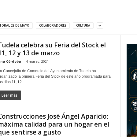
TORAL 28 DE MAYO
COLABORADORES
CULTURA
Tudela celebra su Feria del Stock el
11, 12 y 13 de marzo
na Córdoba
-
4 marzo, 2021
a Concejalía de Comercio del Ayuntamiento de Tudela ha
rganizado la primera Feria del Stock de este año programada para
os días 11, 12...
Leer más
Construcciones José Ángel Aparicio:
máxima calidad para un hogar en el
que sentirse a gusto