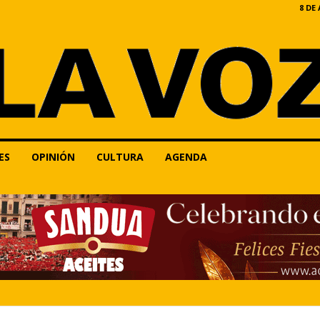
8 DE
ES
OPINIÓN
CULTURA
AGENDA