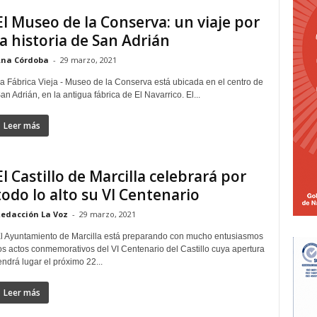
El Museo de la Conserva: un viaje por
la historia de San Adrián
na Córdoba
-
29 marzo, 2021
a Fábrica Vieja - Museo de la Conserva está ubicada en el centro de
an Adrián, en la antigua fábrica de El Navarrico. El...
Leer más
El Castillo de Marcilla celebrará por
todo lo alto su VI Centenario
edacción La Voz
-
29 marzo, 2021
l Ayuntamiento de Marcilla está preparando con mucho entusiasmos
os actos conmemorativos del VI Centenario del Castillo cuya apertura
endrá lugar el próximo 22...
Leer más