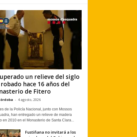
uperado un relieve del siglo
 robado hace 16 años del
asterio de Fitero
Córdoba
-
4 agosto, 2026
s de la Policía Nacional, junto con Mossos
uadra, han entregado un relieve de madera
o en 2010 en el Monasterio de Santa Clara...
Fustiñana no invitará a los