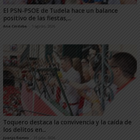
El PSN-PSOE de Tudela hace un balance
positivo de las fiestas,...
Ana Córdoba
-
1 agosto, 2026
Toquero destaca la convivencia y la caída de
los delitos en...
Juanjo Ramos
-
31 julio, 2026