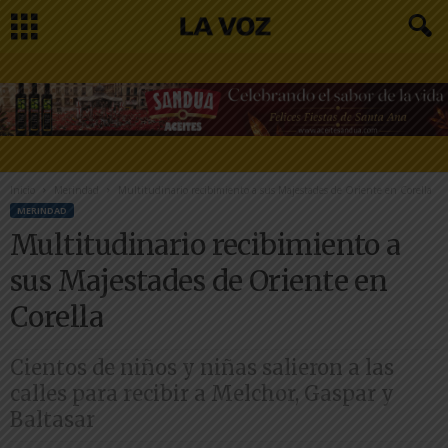
Inicio
Merindad
Multitudinario recibimiento a sus Majestades de Oriente en Corella
MERINDAD
Multitudinario recibimiento a
sus Majestades de Oriente en
Corella
Cientos de niños y niñas salieron a las
calles para recibir a Melchor, Gaspar y
Baltasar