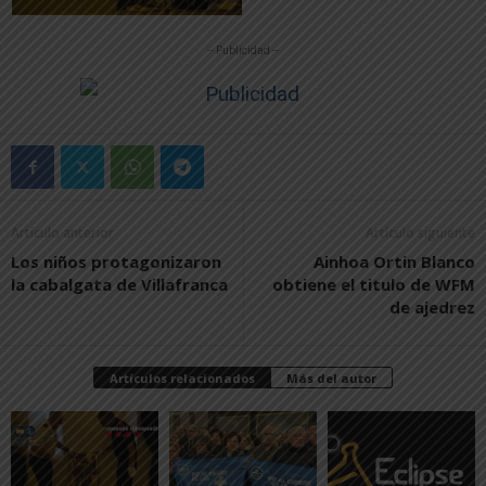
-- Publicidad --
Artículo anterior
Artículo siguiente
Los niños protagonizaron
Ainhoa Ortin Blanco
la cabalgata de Villafranca
obtiene el titulo de WFM
de ajedrez
Artículos relacionados
Más del autor