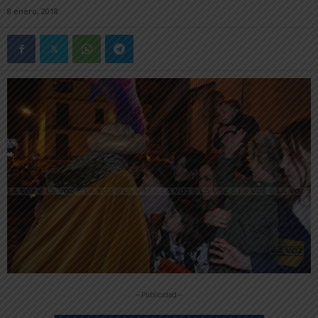
8 enero, 2018
-- Publicidad --